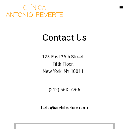
Contact Us
123 East 26th Street,
Fifth Floor,
New York, NY 10011
(212) 563-7765
hello@architecture.com