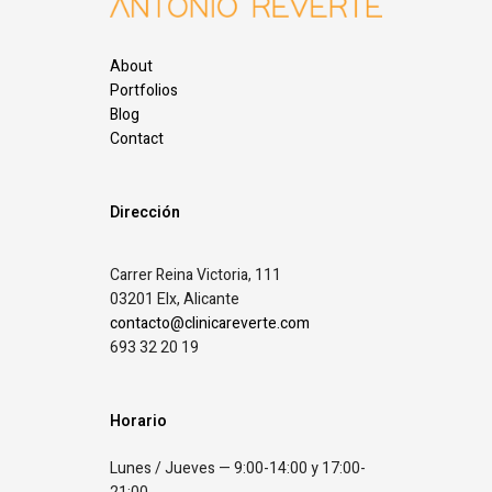
About
Portfolios
Blog
Contact
Dirección
Carrer Reina Victoria, 111
03201 Elx, Alicante
contacto@clinicareverte.com
693 32 20 19
Horario
Lunes / Jueves — 9:00-14:00 y 17:00-