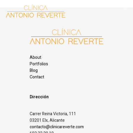
About
Portfolios
Blog
Contact
Dirección
Carrer Reina Victoria, 111
03201 Elx, Alicante
contacto@clinicareverte.com