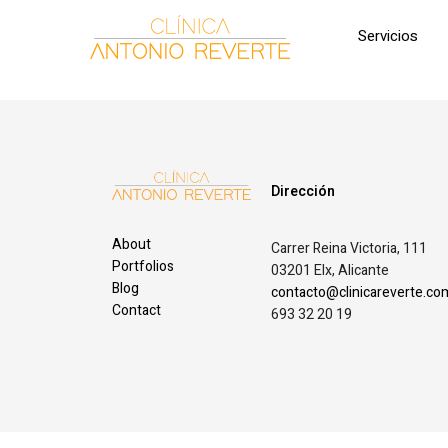
Servicios
Dirección
About
Carrer Reina Victoria, 111
Portfolios
03201 Elx, Alicante
Blog
contacto@clinicareverte.co
Contact
693 32 20 19