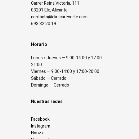
Carrer Reina Victoria, 111
03201 Elx, Alicante
contacto@clinicareverte.com
693 32 20 19
Horario
Lunes / Jueves — 9:00-14:00 y 17:00-
21:00
Viernes — 9:00-14:00 y 17:00-20:00
Sábado — Cerrado
Domingo — Cerrado
Nuestras redes
Facebook
Instagram
Houzz