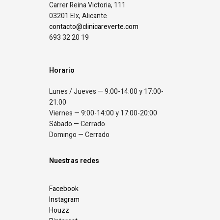
Carrer Reina Victoria, 111
03201 Elx, Alicante
contacto@clinicareverte.com
693 32 20 19
Horario
Lunes / Jueves — 9:00-14:00 y 17:00-
21:00
Viernes — 9:00-14:00 y 17:00-20:00
Sábado — Cerrado
Domingo — Cerrado
Nuestras redes
Facebook
Instagram
Houzz