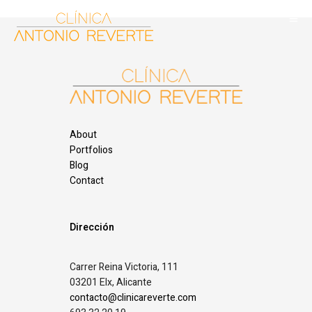
About
Portfolios
Blog
Contact
Dirección
Carrer Reina Victoria, 111
03201 Elx, Alicante
contacto@clinicareverte.com