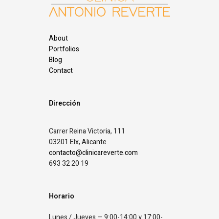
About
Portfolios
Blog
Contact
Dirección
Carrer Reina Victoria, 111
03201 Elx, Alicante
contacto@clinicareverte.com
693 32 20 19
Horario
Lunes / Jueves — 9:00-14:00 y 17:00-