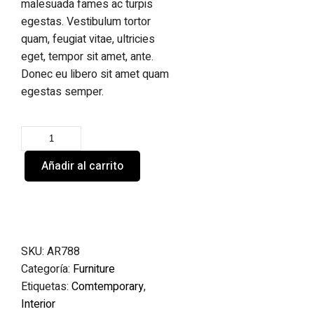
malesuada fames ac turpis
egestas. Vestibulum tortor
quam, feugiat vitae, ultricies
eget, tempor sit amet, ante.
Donec eu libero sit amet quam
egestas semper.
Añadir al carrito
SKU:
AR788
Categoría:
Furniture
Etiquetas:
Comtemporary
,
Interior