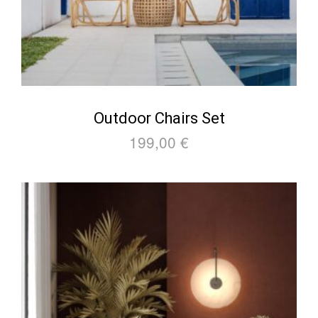
Outdoor Chairs Set
199,00
€