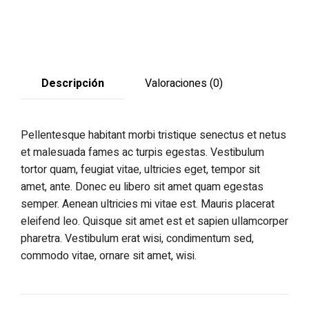
Descripción
Valoraciones (0)
Pellentesque habitant morbi tristique senectus et netus
et malesuada fames ac turpis egestas. Vestibulum
tortor quam, feugiat vitae, ultricies eget, tempor sit
amet, ante. Donec eu libero sit amet quam egestas
semper. Aenean ultricies mi vitae est. Mauris placerat
eleifend leo. Quisque sit amet est et sapien ullamcorper
pharetra. Vestibulum erat wisi, condimentum sed,
commodo vitae, ornare sit amet, wisi.