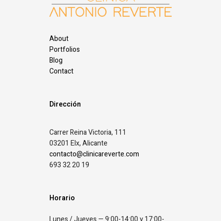
About
Portfolios
Blog
Contact
Dirección
Carrer Reina Victoria, 111
03201 Elx, Alicante
contacto@clinicareverte.com
693 32 20 19
Horario
Lunes / Jueves — 9:00-14:00 y 17:00-