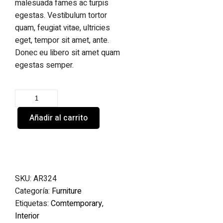
malesuada fames ac turpis
egestas. Vestibulum tortor
quam, feugiat vitae, ultricies
eget, tempor sit amet, ante.
Donec eu libero sit amet quam
egestas semper.
Añadir al carrito
SKU:
AR324
Categoría:
Furniture
Etiquetas:
Comtemporary
,
Interior